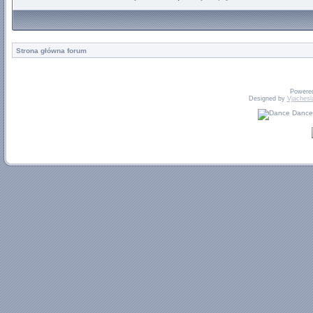
Strona główna forum
Powere
Designed by
Vjachesl