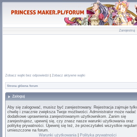
Zarejestruj
Zobacz wątki bez odpowiedzi
|
Zobacz aktywne wątki
Strona główna forum
Zaloguj
Aby się zalogować, musisz być zarejestrowany. Rejestracja zajmuje tylk
chwilę i znacznie zwiększa Twoje możliwości. Administrator może nadać
dodatkowe uprawnienia zarejestrowanym użytkownikom. Zanim się
zarejestrujesz, upewnij się, czy znasz nasze warunki użytkowania oraz
politykę prywatności. Upewnij się też, że przeczytałeś wszystkie regula
umieszczone na forum.
Warunki użytkowania
|
Polityka prywatności