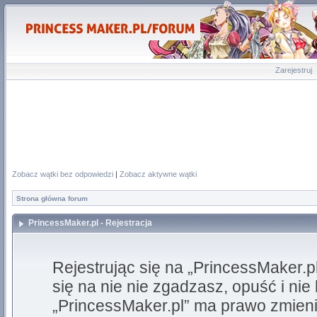
Zarejestruj
Zobacz wątki bez odpowiedzi
|
Zobacz aktywne wątki
Strona główna forum
PrincessMaker.pl - Rejestracja
Rejestrując się na „PrincessMaker.p
się na nie nie zgadzasz, opuść i nie
„PrincessMaker.pl” ma prawo zmienić