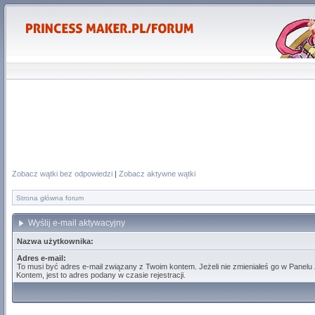
Zobacz wątki bez odpowiedzi
|
Zobacz aktywne wątki
Strona główna forum
Wyślij e-mail aktywacyjny
Nazwa użytkownika:
Adres e-mail:
To musi być adres e-mail związany z Twoim kontem. Jeżeli nie zmieniałeś go w Panelu
Kontem, jest to adres podany w czasie rejestracji.